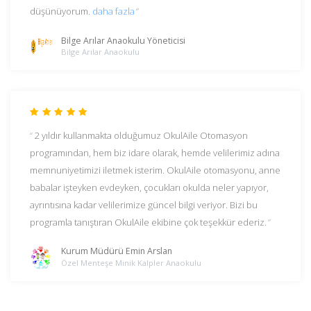
düşünüyorum.
daha fazla
Bilge Arılar Anaokulu Yöneticisi
Bilge Arılar Anaokulu
2 yıldır kullanmakta olduğumuz OkulAile Otomasyon
programından, hem biz idare olarak, hemde velilerimiz adına
memnuniyetimizi iletmek isterim. OkulAile otomasyonu, anne
babalar işteyken evdeyken, çocukları okulda neler yapıyor,
ayrıntısına kadar velilerimize güncel bilgi veriyor. Bizi bu
programla tanıştıran OkulAile ekibine çok teşekkür ederiz.
Kurum Müdürü Emin Arslan
Özel Menteşe Minik Kalpler Anaokulu