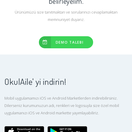
belirleyelim.
Ürünümüzü size tanıtmaktan ve sorularınızı cevaplamaktan
memnuniyet duyarız.
DEMO TALEBI
OkulAile' yi indirin!
Mobil uygulamamızı iOS ve Android Marketlerden indirebilirsiniz.
Dilerseniz kurumunuzun adı, renkleri ve logosuyla size özel mobil
uygulamanızı iOS ve Android markette yayımlayabiliriz.