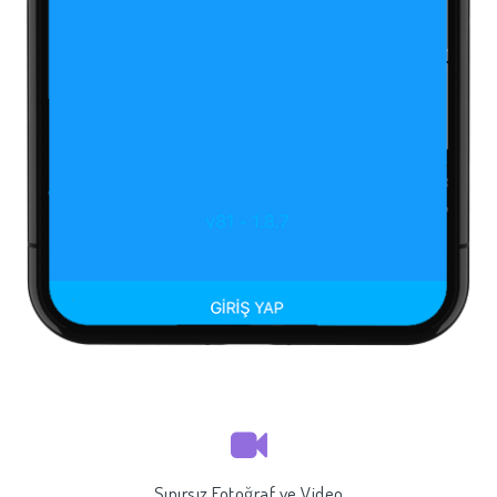
Sınırsız Fotoğraf ve Video