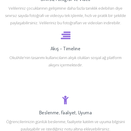
Velileriniz çocuklarının gelişimine daha fazla tanıklık edebilsin diye
sınırsız sayıda fotoğrafı ve videoyu tek işlemle, hızlı ve pratik bir şekilde
paylaşabilirsiniz. Velileriniz bu fotoğrafları ve videoları indirebilir.
Akış - Timeline
OkulAile'nin tasarımı kullanıcıların alışık olukları sosyal ağ platform
akışını içermektedir.
Beslenme, Faaliyet, Uyuma
Öğrencilerinizin günlük beslenme, faaliyete katılım ve uyuma bilgisini
paylaşabilir ve istediğiniz notu altına ekleyebilirsiniz.