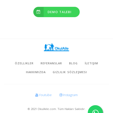
DEMO TALEBI
ÖZELLIKLER
REFERANSLAR
BLOG
İLETIŞIM
HAKKIMIZDA
GIZLILIK SÖZLEŞMESI
Youtube
Instagram
© 2021 OkulAile.com. Tüm Hakları Saklıdır.