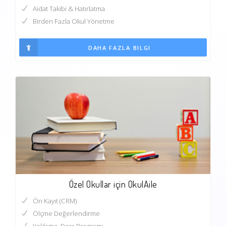
Aidat Takibi & Hatırlatma
Birden Fazla Okul Yönetme
DAHA FAZLA BILGI
Özel Okullar için OkulAile
Ön Kayıt (CRM)
Ölçme Değerlendirme
Yoklama, Ders Programı