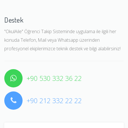
Destek
"OkulAile" Öğrenci Takip Sisteminde uygulama ile ilgili her
konuda Telefon, Mail veya Whatsapp üzerinden
profesyonel ekiplerimizce teknik destek ve bilgi alabilirsiniz!
+90 530 332 36 22
+90 212 332 22 22