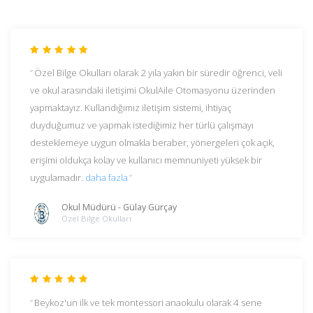
Özel Bilge Okulları olarak 2 yıla yakın bir süredir öğrenci, veli
ve okul arasındaki iletişimi OkulAile Otomasyonu üzerinden
yapmaktayız. Kullandığımız iletişim sistemi, ihtiyaç
duyduğumuz ve yapmak istediğimiz her türlü çalışmayı
desteklemeye uygun olmakla beraber, yönergeleri çok açık,
erişimi oldukça kolay ve kullanıcı memnuniyeti yüksek bir
uygulamadır.
daha fazla
Okul Müdürü - Gülay Gürçay
Özel Bilge Okulları
Beykoz'un ilk ve tek montessori anaokulu olarak 4 sene