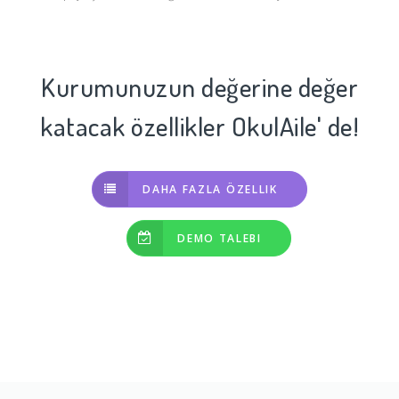
Kurumunuzun değerine değer
katacak özellikler OkulAile' de!
DAHA FAZLA ÖZELLIK
DEMO TALEBI